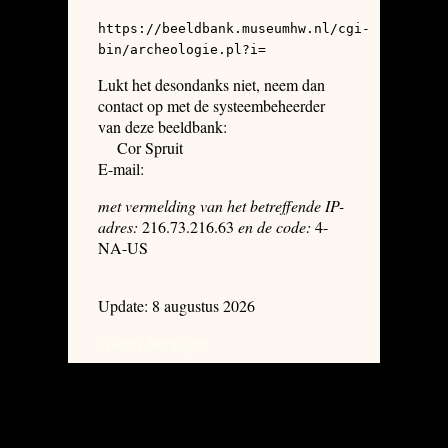
https://beeldbank.museumhw.nl/cgi-
bin/archeologie.pl?i=
Lukt het desondanks niet, neem dan
contact op met de systeembeheerder
van deze beeldbank:
Cor Spruit
E-mail:
met vermelding van het betreffende IP-
adres:
216.73.216.63
en de code:
4-
NA-US
Update: 8 augustus 2026
system dumpages