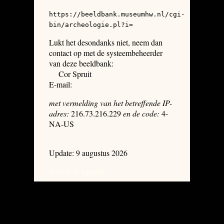
https://beeldbank.museumhw.nl/cgi-
bin/archeologie.pl?i=
Lukt het desondanks niet, neem dan
contact op met de systeembeheerder
van deze beeldbank:
Cor Spruit
E-mail:
met vermelding van het betreffende IP-
adres:
216.73.216.229
en de code:
4-
NA-US
Update: 9 augustus 2026
system dumpages