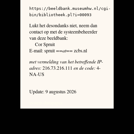
https://beeldbank.museumhw.nl/cgi-
bin/bibliotheek.pl?i=00093
Lukt het desondanks niet, neem dan
contact op met de systeembeheerder
van deze beeldbank:
Cor Spruit
E-mail: spruit
==at==
zcbs.nl
met vermelding van het betreffende IP-
adres:
216.73.216.111
en de code:
4-
NA-US
Update: 9 augustus 2026
system dumpages