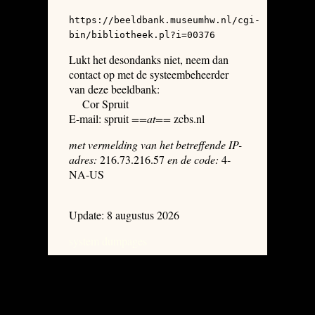
https://beeldbank.museumhw.nl/cgi-
bin/bibliotheek.pl?i=00376
Lukt het desondanks niet, neem dan
contact op met de systeembeheerder
van deze beeldbank:
Cor Spruit
E-mail: spruit
==at==
zcbs.nl
met vermelding van het betreffende IP-
adres:
216.73.216.57
en de code:
4-
NA-US
Update: 8 augustus 2026
system dumpages