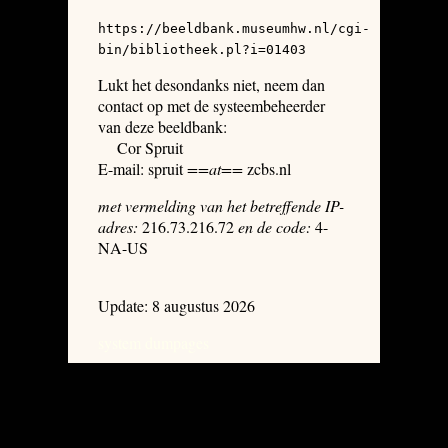
https://beeldbank.museumhw.nl/cgi-
bin/bibliotheek.pl?i=01403
Lukt het desondanks niet, neem dan
contact op met de systeembeheerder
van deze beeldbank:
Cor Spruit
E-mail: spruit
==at==
zcbs.nl
met vermelding van het betreffende IP-
adres:
216.73.216.72
en de code:
4-
NA-US
Update: 8 augustus 2026
system dumpages