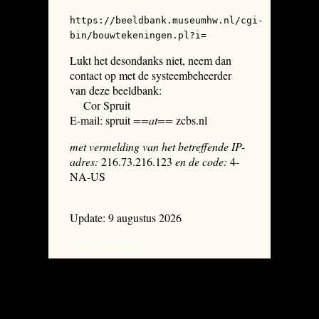
https://beeldbank.museumhw.nl/cgi-
bin/bouwtekeningen.pl?i=
Lukt het desondanks niet, neem dan
contact op met de systeembeheerder
van deze beeldbank:
Cor Spruit
E-mail: spruit
==at==
zcbs.nl
met vermelding van het betreffende IP-
adres:
216.73.216.123
en de code:
4-
NA-US
Update: 9 augustus 2026
system dumpages