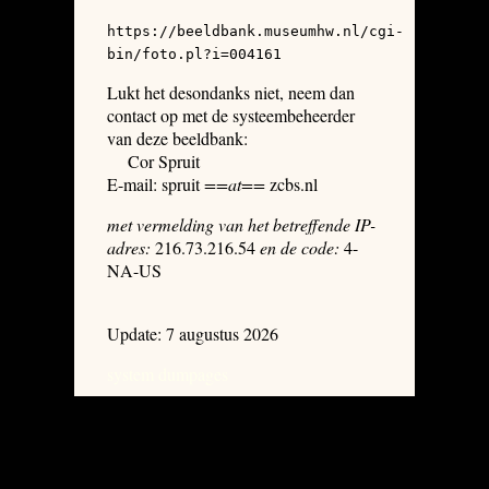
https://beeldbank.museumhw.nl/cgi-
bin/foto.pl?i=004161
Lukt het desondanks niet, neem dan
contact op met de systeembeheerder
van deze beeldbank:
Cor Spruit
E-mail: spruit
==at==
zcbs.nl
met vermelding van het betreffende IP-
adres:
216.73.216.54
en de code:
4-
NA-US
Update: 7 augustus 2026
system dumpages