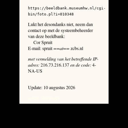
https://beeldbank.museumhw.nl/cgi-
bin/foto.pl?i=010348
Lukt het desondanks niet, neem dan
contact op met de systeembeheerder
van deze beeldbank:
Cor Spruit
E-mail: spruit
==at==
zcbs.nl
met vermelding van het betreffende IP-
adres:
216.73.216.137
en de code:
4-
NA-US
Update: 10 augustus 2026
system dumpages